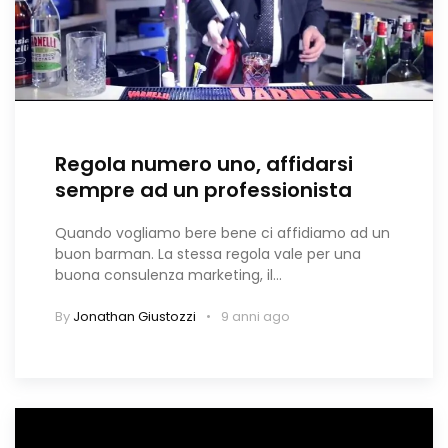
Regola numero uno, affidarsi
sempre ad un professionista
Quando vogliamo bere bene ci affidiamo ad un
buon barman. La stessa regola vale per una
buona consulenza marketing, il…
By
Jonathan Giustozzi
9 anni ago