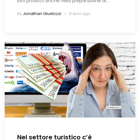
loro prodotti anche nella preparazione di…
By
Jonathan Giustozzi
9 anni ago
Nel settore turistico c’è