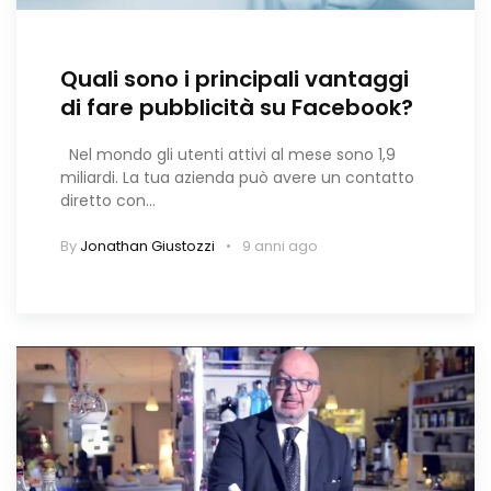
Quali sono i principali vantaggi
di fare pubblicità su Facebook?
Nel mondo gli utenti attivi al mese sono 1,9
miliardi. La tua azienda può avere un contatto
diretto con…
By
Jonathan Giustozzi
9 anni ago