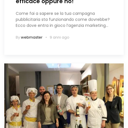
efficace oppure no!
Come fai a sapere se la tua campagna
pubblicitaria sta funzionando come dovrebbe?
Ecco dove entra in gioco l’agenzia marketing…
By
webmaster
9 anni ago