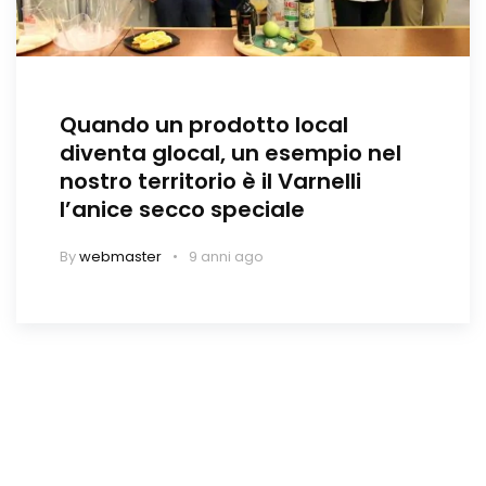
Quando un prodotto local
diventa glocal, un esempio nel
nostro territorio è il Varnelli
l’anice secco speciale
By
webmaster
9 anni ago