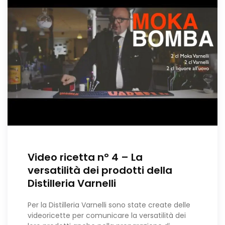
Video ricetta n° 4 – La
versatilità dei prodotti della
Distilleria Varnelli
Per la Distilleria Varnelli sono state create delle
videoricette per comunicare la versatilità dei