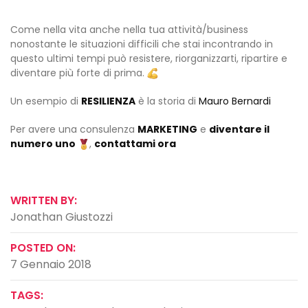
Come nella vita anche nella tua attività/business
nonostante le situazioni difficili che stai incontrando in
questo ultimi tempi può resistere, riorganizzarti, ripartire e
diventare più forte di prima.
Un esempio di
RESILIENZA
è la storia di
Mauro Bernardi
Per avere una consulenza
MARKETING
e
diventare il
numero uno
,
contattami ora
WRITTEN BY:
Jonathan Giustozzi
POSTED ON:
7 Gennaio 2018
TAGS: