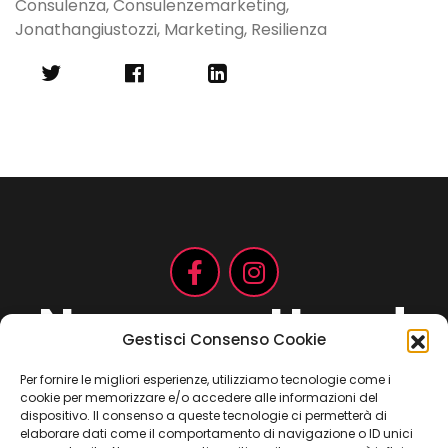
Consulenza
,
Consulenzemarketing
,
Jonathangiustozzi
,
Marketing
,
Resilienza
Non aspettare!
Gestisci Consenso Cookie
Per fornire le migliori esperienze, utilizziamo tecnologie come i
cookie per memorizzare e/o accedere alle informazioni del
Contattaci ora
dispositivo. Il consenso a queste tecnologie ci permetterà di
elaborare dati come il comportamento di navigazione o ID unici