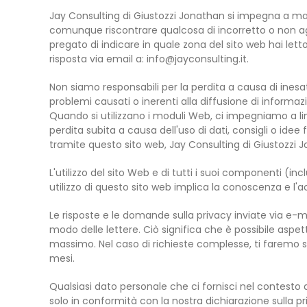
Jay Consulting di Giustozzi Jonathan si impegna a ma
comunque riscontrare qualcosa di incorretto o non agg
pregato di indicare in quale zona del sito web hai lett
risposta via email a:
info@
jayconsulting.it
.
Non siamo responsabili per la perdita a causa di ines
problemi causati o inerenti alla diffusione di informazi
Quando si utilizzano i moduli Web, ci impegniamo a lim
perdita subita a causa dell'uso di dati, consigli o idee
tramite questo sito web, Jay Consulting di Giustozzi 
L'utilizzo del sito Web e di tutti i suoi componenti (in
utilizzo di questo sito web implica la conoscenza e l'
Le risposte e le domande sulla privacy inviate via e-
modo delle lettere. Ciò significa che è possibile aspet
massimo. Nel caso di richieste complesse, ti faremo
mesi.
Qualsiasi dato personale che ci fornisci nel contesto de
solo in conformità con la nostra dichiarazione sulla pr