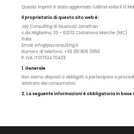
Questo imprint è stata aggiornato l'ultima volta il 13 M
Il proprietario di questo sito web è:
Jay Consulting di Giustozzi Jonathan
c.da Migliarino, 33 – 62012 Civitanova Marche (MC)
Italia
Email:
info@
jayconsulting.it
Numero di telefono: +39 351 805 0950
P. IVA: IT01752470433
1. Generale
Non siamo disposti o obbligati a partecipare a procedu
arbitrato dei consumatori.
2. La seguente informazioni è obbligatoria in base 