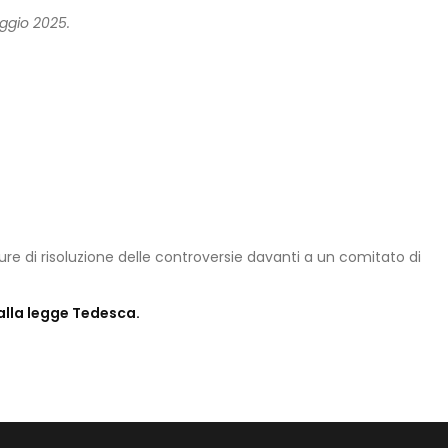
aggio 2025.
re di risoluzione delle controversie davanti a un comitato di
alla legge Tedesca.