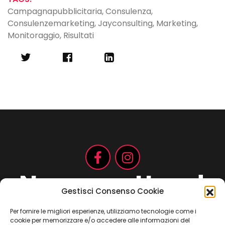
Campagnapubblicitaria
,
Consulenza
,
Consulenzemarketing
,
Jayconsulting
,
Marketing
,
Monitoraggio
,
Risultati
Non aspettare!
Gestisci Consenso Cookie
Per fornire le migliori esperienze, utilizziamo tecnologie come i
cookie per memorizzare e/o accedere alle informazioni del