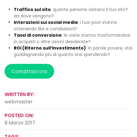
Traffico sul sito
: quante persone visitano il tuo sito?
da dove vengono?
Interazioni sui social media
: i tuoi post stanno
ottenendo like e condivisioni?
Tassi di conversione
: le visite stanno trasformandosi
in acquisti o altre azioni desiderate?
ROI (Ritorno sull’Investimento)
: in parole povere, stai
guadagnando più di quanto stai spendendo?
Contattaci ora
WRITTEN BY:
webmaster
POSTED ON:
9 Marzo 2017
TAGS: