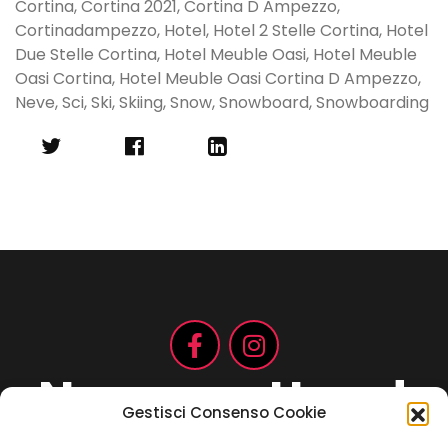
Cortina
,
Cortina 2021
,
Cortina D Ampezzo
,
Cortinadampezzo
,
Hotel
,
Hotel 2 Stelle Cortina
,
Hotel
Due Stelle Cortina
,
Hotel Meuble Oasi
,
Hotel Meuble
Oasi Cortina
,
Hotel Meuble Oasi Cortina D Ampezzo
,
Neve
,
Sci
,
Ski
,
Skiing
,
Snow
,
Snowboard
,
Snowboarding
Non aspettare!
Gestisci Consenso Cookie