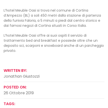
L’hotel Meuble Oasi si trova nel comune di Cortina
dʼAmpezzo (BL) a soli 450 metri dalla stazione di partenza
della funivia Faloria, a 5 minuti a piedi dal centro storico e
dai famosi negozi di Cortina situati in Corso Italia.
L’hotel Meuble Oasi offre ai suoi ospiti il servizio di
trattamento bed and breakfast e possiede oltre che un
deposito sci, scarponi e snowboard anche di un parcheggio
privato.
WRITTEN BY:
Jonathan Giustozzi
POSTED ON:
26 Ottobre 2019
TAGS: