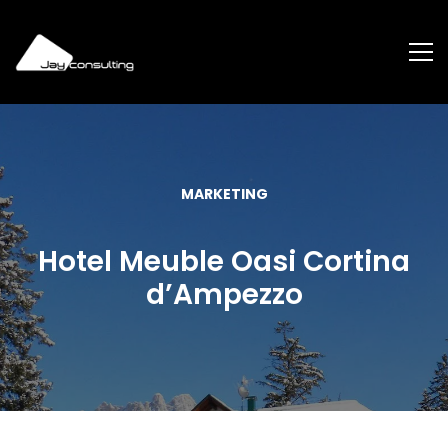
MARKETING
Hotel Meuble Oasi Cortina
dʼAmpezzo