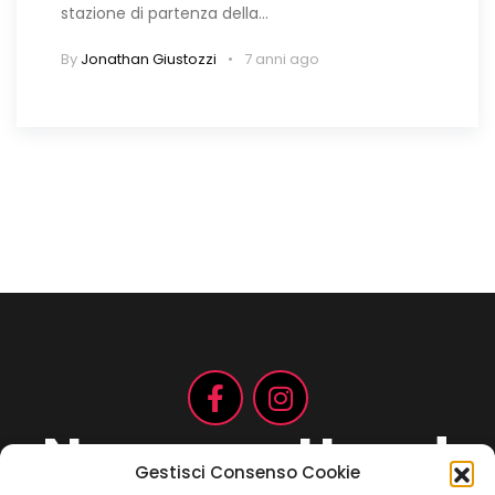
stazione di partenza della…
By
Jonathan Giustozzi
7 anni ago
Non aspettare!
Gestisci Consenso Cookie