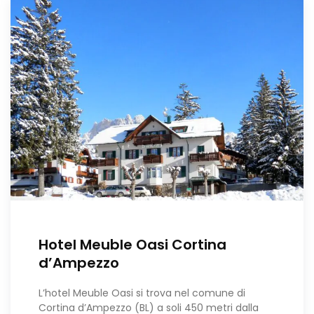
Hotel Meuble Oasi Cortina
dʼAmpezzo
L’hotel Meuble Oasi si trova nel comune di
Cortina dʼAmpezzo (BL) a soli 450 metri dalla