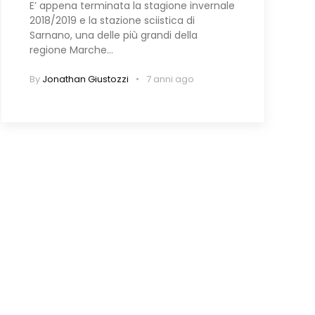
E’ appena terminata la stagione invernale
2018/2019 e la stazione sciistica di
Sarnano, una delle più grandi della
regione Marche…
By
Jonathan Giustozzi
7 anni ago