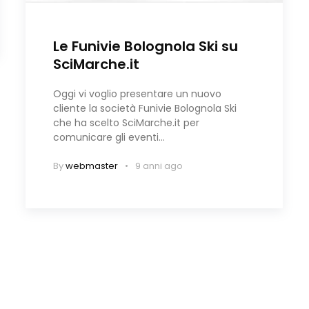
Le Funivie Bolognola Ski su
SciMarche.it
Oggi vi voglio presentare un nuovo
cliente la società Funivie Bolognola Ski
che ha scelto SciMarche.it per
comunicare gli eventi…
By
webmaster
9 anni ago