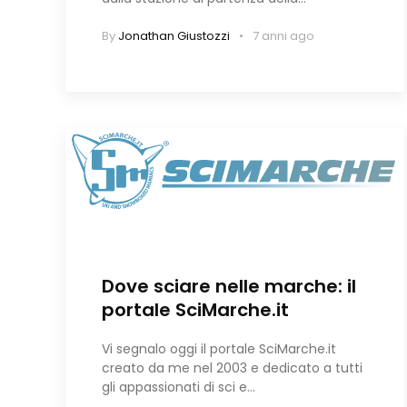
By
Jonathan Giustozzi
7 anni ago
Dove sciare nelle marche: il
portale SciMarche.it
Vi segnalo oggi il portale SciMarche.it
creato da me nel 2003 e dedicato a tutti
gli appassionati di sci e…