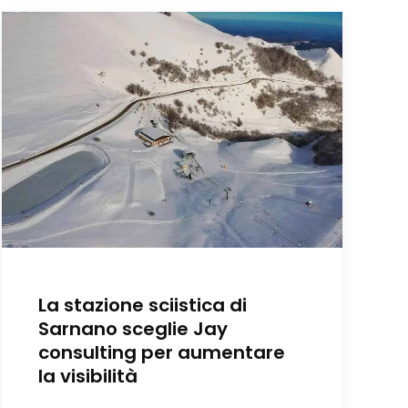
La stazione sciistica di
Sarnano sceglie Jay
consulting per aumentare
la visibilità