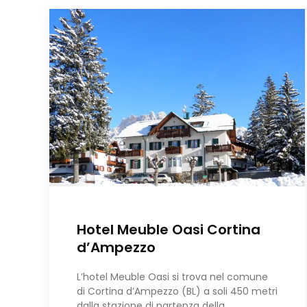
Hotel Meuble Oasi Cortina
dʼAmpezzo
L’hotel Meuble Oasi si trova nel comune
di Cortina dʼAmpezzo (BL) a soli 450 metri
dalla stazione di partenza della…