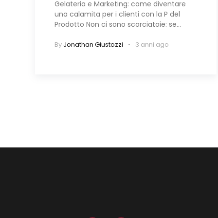
Gelateria e Marketing: come diventare
una calamita per i clienti con la P del
Prodotto Non ci sono scorciatoie: se…
By
Jonathan Giustozzi
3 anni ago