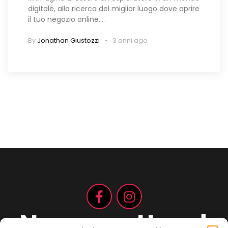
digitale, alla ricerca del miglior luogo dove aprire
il tuo negozio online.…
By
Jonathan Giustozzi
3 anni ago
Non aspettare!