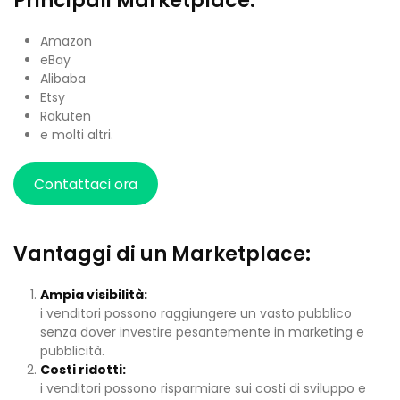
Principali Marketplace:
Amazon
eBay
Alibaba
Etsy
Rakuten
e molti altri.
Contattaci ora
Vantaggi di un Marketplace:
Ampia visibilità:
i venditori possono raggiungere un vasto pubblico
senza dover investire pesantemente in marketing e
pubblicità.
Costi ridotti:
i venditori possono risparmiare sui costi di sviluppo e