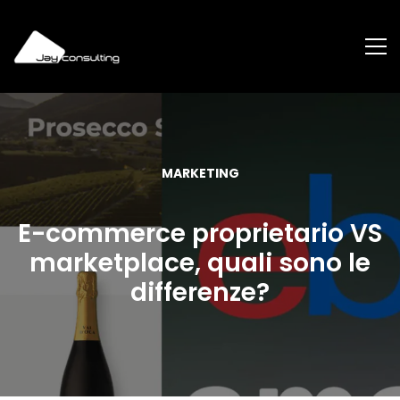
MARKETING
E-commerce proprietario VS
marketplace, quali sono le
differenze?