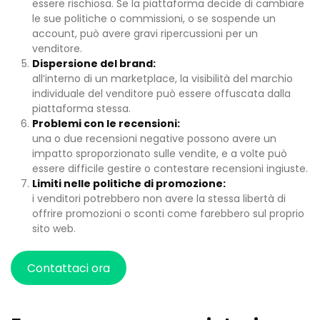
essere rischiosa. Se la piattaforma decide di cambiare
le sue politiche o commissioni, o se sospende un
account, può avere gravi ripercussioni per un
venditore.
Dispersione del brand:
all’interno di un marketplace, la visibilità del marchio
individuale del venditore può essere offuscata dalla
piattaforma stessa.
Problemi con le recensioni:
una o due recensioni negative possono avere un
impatto sproporzionato sulle vendite, e a volte può
essere difficile gestire o contestare recensioni ingiuste.
Limiti nelle politiche di promozione:
i venditori potrebbero non avere la stessa libertà di
offrire promozioni o sconti come farebbero sul proprio
sito web.
Contattaci ora