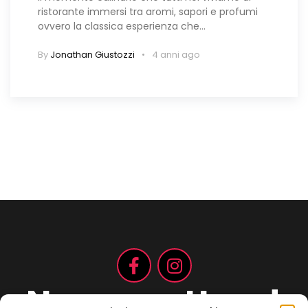
ristorante immersi tra aromi, sapori e profumi
ovvero la classica esperienza che…
By
Jonathan Giustozzi
4 anni ago
Non aspettare!