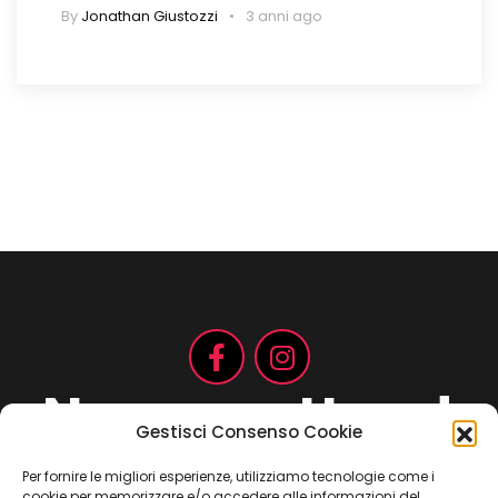
By
Jonathan Giustozzi
3 anni ago
Non aspettare!
Gestisci Consenso Cookie
Per fornire le migliori esperienze, utilizziamo tecnologie come i
cookie per memorizzare e/o accedere alle informazioni del