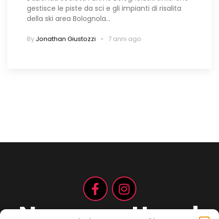
gestisce le piste da sci e gli impianti di risalita
della ski area Bolognola…
By
Jonathan Giustozzi
7 anni ago
Non aspettare!