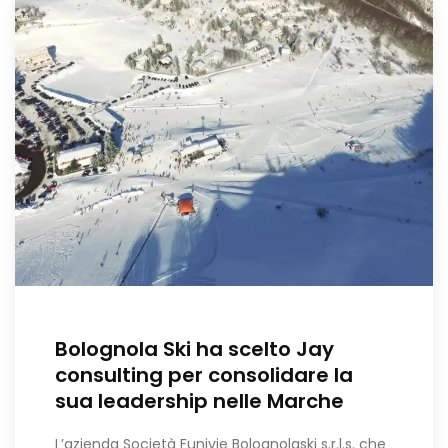
Bolognola Ski ha scelto Jay
consulting per consolidare la
sua leadership nelle Marche
L’azienda Società Funivie Bolognolaski s.r.l.s. che