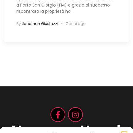
a Porto San Giorgio (FM) e grazie al successo
riscontrato la proprietà ha…
By
Jonathan Giustozzi
7 anni ago
Non aspettare!