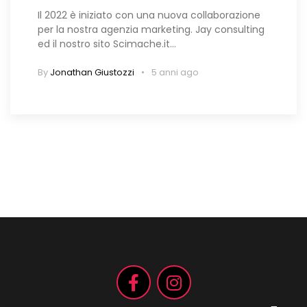
Il 2022 è iniziato con una nuova collaborazione
per la nostra agenzia marketing. Jay consulting
ed il nostro sito Scimache.it…
By
Jonathan Giustozzi
5 anni ago