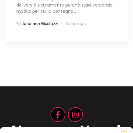
delivery è sicuramente perchè stavi cercando il
motivo per cui la consegna…
By
Jonathan Giustozzi
6 anni ago
Non aspettare!