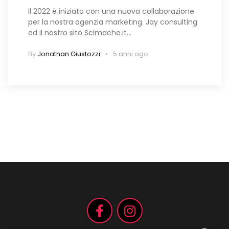
Il 2022 è iniziato con una nuova collaborazione
per la nostra agenzia marketing. Jay consulting
ed il nostro sito Scimache.it…
By
Jonathan Giustozzi
5 anni ago