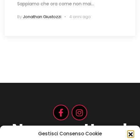
Sappiamo che ora come non mai…
By
Jonathan Giustozzi
4 anni ago
Non aspettare!
Gestisci Consenso Cookie