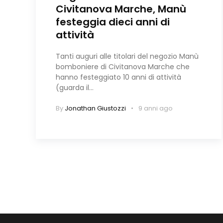
Civitanova Marche, Manù
festeggia dieci anni di
attività
Tanti auguri alle titolari del negozio Manù
bomboniere di Civitanova Marche che
hanno festeggiato 10 anni di attività
(guarda il…
By
Jonathan Giustozzi
9 anni ago