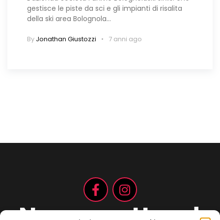
gestisce le piste da sci e gli impianti di risalita
della ski area Bolognola…
By
Jonathan Giustozzi
7 anni ago
Non aspettare!