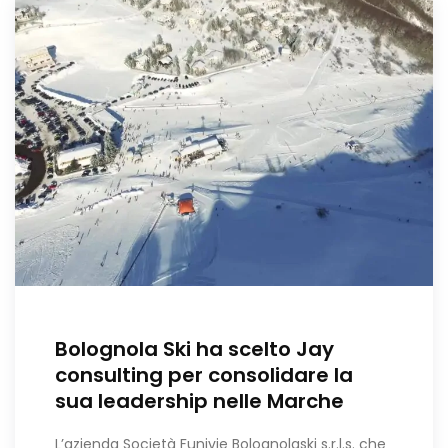
Bolognola Ski ha scelto Jay
consulting per consolidare la
sua leadership nelle Marche
L’azienda Società Funivie Bolognolaski s.r.l.s. che