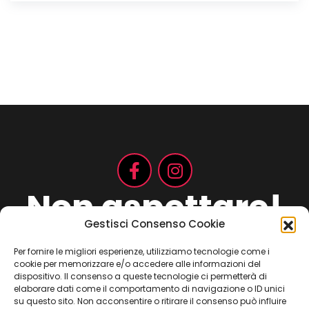
Non aspettare!
Gestisci Consenso Cookie
Per fornire le migliori esperienze, utilizziamo tecnologie come i
cookie per memorizzare e/o accedere alle informazioni del
Contattaci ora
dispositivo. Il consenso a queste tecnologie ci permetterà di
elaborare dati come il comportamento di navigazione o ID unici
su questo sito. Non acconsentire o ritirare il consenso può influire