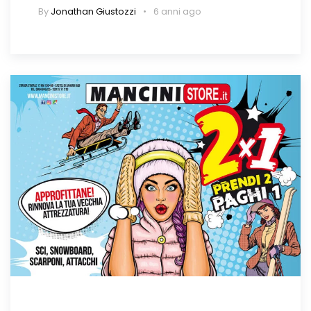
By
Jonathan Giustozzi
6 anni ago