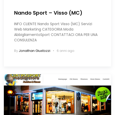
Nando Sport – Visso (MC)
INFO CLIENTE Nando Sport Visso (MC) Servizi
Web Marketing CATEGORIA Moda
AbbigliamentoSport CONTATTACI ORA PER UNA
CONSULENZA
By
Jonathan Giustozzi
6 anni ago