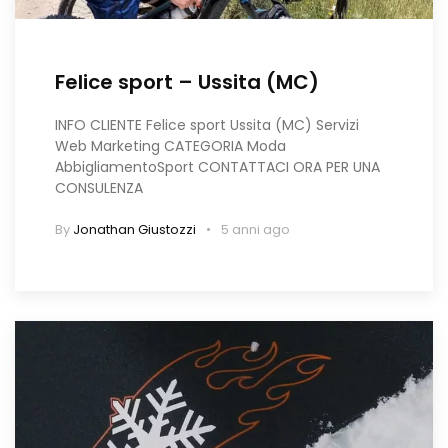
Felice sport – Ussita (MC)
INFO CLIENTE Felice sport Ussita (MC) Servizi
Web Marketing CATEGORIA Moda
AbbigliamentoSport CONTATTACI ORA PER UNA
CONSULENZA
By
Jonathan Giustozzi
5 anni ago