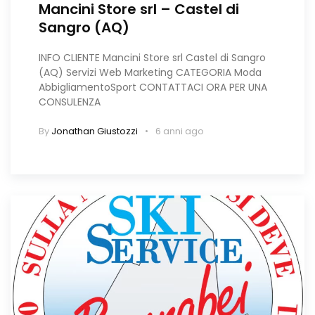
Mancini Store srl – Castel di
Sangro (AQ)
INFO CLIENTE Mancini Store srl Castel di Sangro
(AQ) Servizi Web Marketing CATEGORIA Moda
AbbigliamentoSport CONTATTACI ORA PER UNA
CONSULENZA
By
Jonathan Giustozzi
6 anni ago