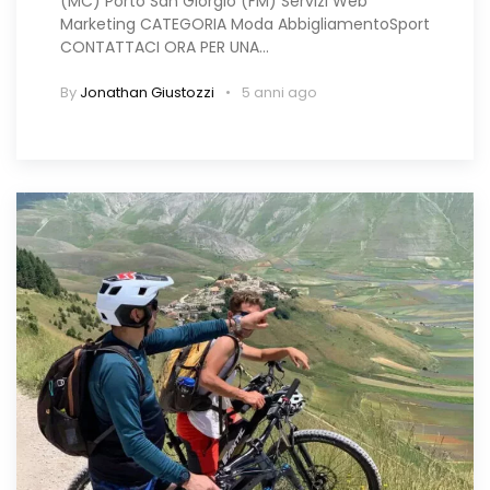
(MC) Porto San Giorgio (FM) Servizi Web
Marketing CATEGORIA Moda AbbigliamentoSport
CONTATTACI ORA PER UNA…
By
Jonathan Giustozzi
5 anni ago