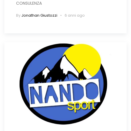
CONSULENZA
By
Jonathan Giustozzi
6 anni ago