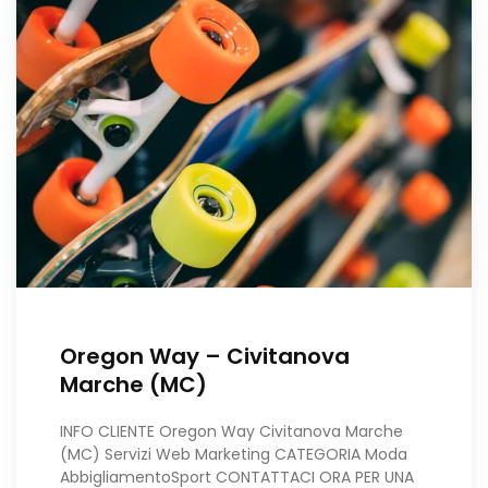
Oregon Way – Civitanova
Marche (MC)
INFO CLIENTE Oregon Way Civitanova Marche
(MC) Servizi Web Marketing CATEGORIA Moda
AbbigliamentoSport CONTATTACI ORA PER UNA