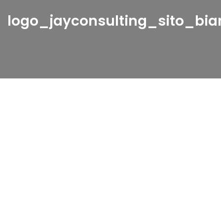
logo_jayconsulting_sito_bia