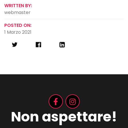
WRITTEN BY:
webmaster
POSTED ON:
1 Marzo 2021
Non aspettare!