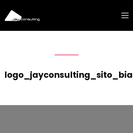
logo_jayconsulting_sito_bi