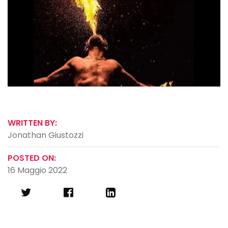
WRITTEN BY:
Jonathan Giustozzi
POSTED ON:
16 Maggio 2022