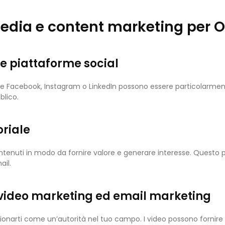
edia e content marketing per 
le piattaforme social
Facebook, Instagram o LinkedIn possono essere particolarmente u
blico.
oriale
contenuti in modo da fornire valore e generare interesse. Questo p
ail.
 video marketing ed email marketing
ionarti come un’autorità nel tuo campo. I video possono fornire u