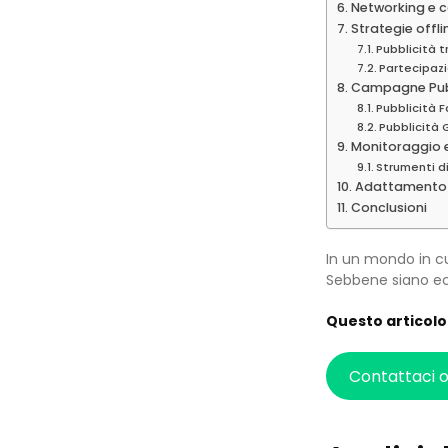
Networking e c
Strategie offli
Pubblicità t
Partecipaz
Campagne Pubb
Pubblicità 
Pubblicità
Monitoraggio e
Strumenti d
Adattamento d
Conclusioni
In un mondo in cu
Sebbene siano ecc
Questo articolo 
Contattaci 