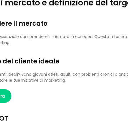
di mercato e definizione del targ
re il mercato
 essenziale comprendere il mercato in cui operi. Questo ti fornirà
eting.
 del cliente ideale
ienti ideali? Sono giovani atleti, adulti con problemi cronici o anzia
zzare le tue iniziative di marketing.
ora
WOT