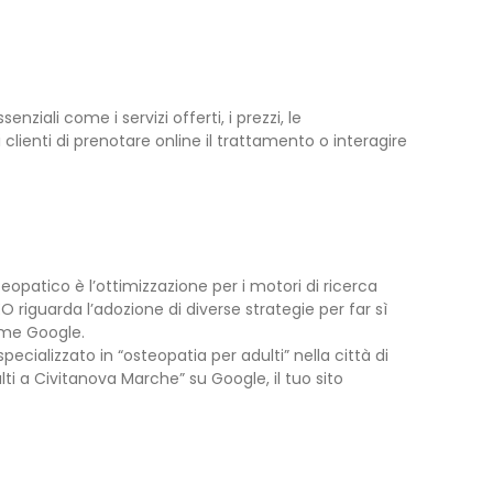
ziali come i servizi offerti, i prezzi, le
i clienti di prenotare online il trattamento o interagire
teopatico è l’ottimizzazione per i motori di ricerca
 riguarda l’adozione di diverse strategie per far sì
come Google.
cializzato in “osteopatia per adulti” nella città di
 a Civitanova Marche” su Google, il tuo sito