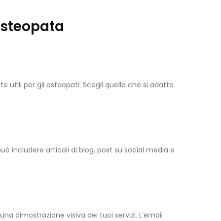
Osteopata
tili per gli osteopati. Scegli quella che si adatta
uò includere articoli di blog, post su social media e
na dimostrazione visiva dei tuoi servizi. L’email