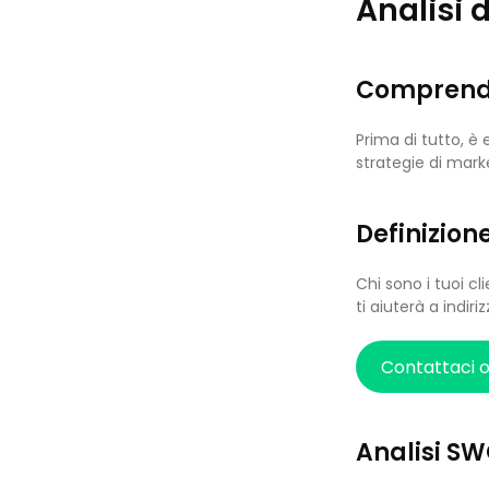
Analisi 
Comprende
Prima di tutto, è
strategie di mark
Definizione
Chi sono i tuoi cl
ti aiuterà a indiri
Contattaci 
Analisi S