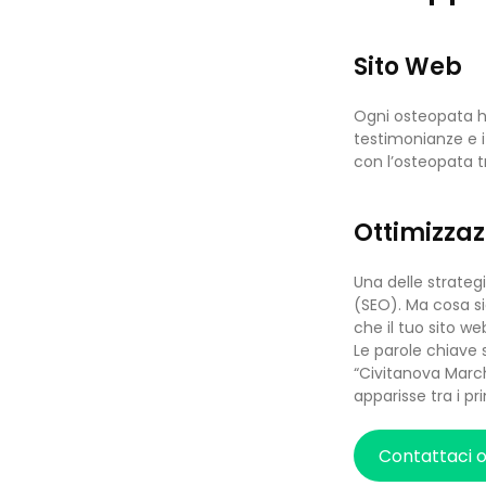
Sito Web
Ogni osteopata ha 
testimonianze e i 
con l’osteopata t
Ottimizzaz
Una delle strategi
(SEO). Ma cosa si
che il tuo sito we
Le parole chiave 
“Civitanova March
apparisse tra i prim
Contattaci 