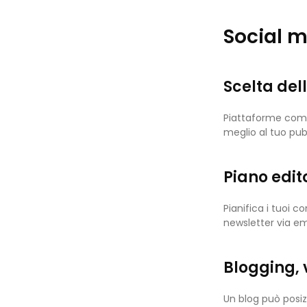
Social m
Scelta del
Piattaforme come 
meglio al tuo pub
Piano edit
Pianifica i tuoi 
newsletter via em
Blogging,
Un blog può posiz