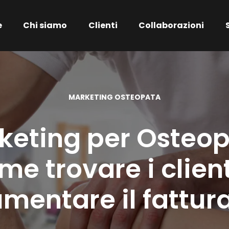
e
Chi siamo
Clienti
Collaborazioni
MARKETING OSTEOPATA
keting per Osteop
me trovare i client
mentare il fattur