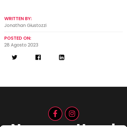
WRITTEN BY:
Jonathan Giustozzi
POSTED ON:
28 Agosto 2023