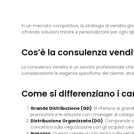
In un mercato competitivo, la strategia di vendita gi
offrendo soluzioni mirate e personalizzate per ogni ti
Cos’è la consulenza vendi
La consulenza vendite è un servizio professionale che 
considerazione le esigenze specifiche del cliente, anal
Come si differenziano i ca
Grande Distribuzione (GD)
: Si riferisce ai gra
promozioni e le relazioni con i manager di categor
Distribuzione Organizzata (DO)
: Comprende ca
concentra sulla negoziazione con gli acquisti centr
Ingrosso
: Questo canale si concentra sulla vendit