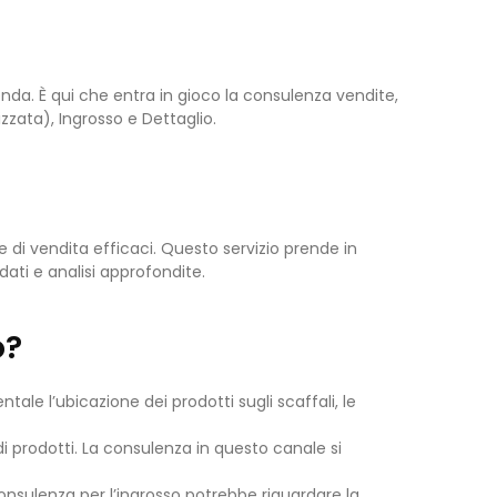
nda. È qui che entra in gioco la consulenza vendite,
zzata), Ingrosso e Dettaglio.
 di vendita efficaci. Questo servizio prende in
dati e analisi approfondite.
o?
tale l’ubicazione dei prodotti sugli scaffali, le
 prodotti. La consulenza in questo canale si
consulenza per l’ingrosso potrebbe riguardare la