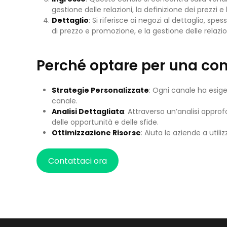
gestione delle relazioni, la definizione dei prezzi 
Dettaglio
: Si riferisce ai negozi al dettaglio, sp
di prezzo e promozione, e la gestione delle relazion
Perché optare per una co
Strategie Personalizzate
: Ogni canale ha esig
canale.
Analisi Dettagliata
: Attraverso un’analisi appr
delle opportunità e delle sfide.
Ottimizzazione Risorse
: Aiuta le aziende a util
Contattaci ora