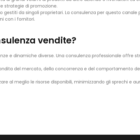
e le strategie di promozione.
esso gestiti da singoli proprietari. La consulenza per questo canale
i con i fornitori.
nsulenza vendite?
enze e dinamiche diverse. Una consulenza professionale offre st
ofondita del mercato, della concorrenza e del comportamento dei
izzare al meglio le risorse disponibili, minimizzando gli sprechi e 