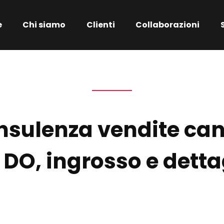
e
Chi siamo
Clienti
Collaborazioni
nsulenza vendite can
 DO, ingrosso e detta