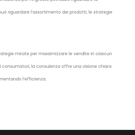
 può riguardare l’assortimento dei prodotti, le strategie
rategie mirate per massimizzare le vendite in ciascun
 consumatori, la consulenza offre una visione chiara
aumentando l’efficienza.