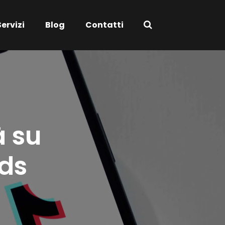
Servizi
Blog
Contatti
à su
Ads