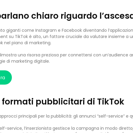
 parlano chiaro riguardo l’asces
to giganti come Instagram e Facebook diventando l’applicazione p
nt su TikTok è alto, un fattore cruciale da valutare insieme a
ok nel piano di marketing.
 dimostra una risorsa preziosa per connettersi con un’audience
gie di marketing digitale.
ora
 formati pubblicitari di TikTok
pprocci principali per la pubblicità: gli annunci “self-service” e
elf-service, l’inserzionista gestisce la campagna in modo diretto,