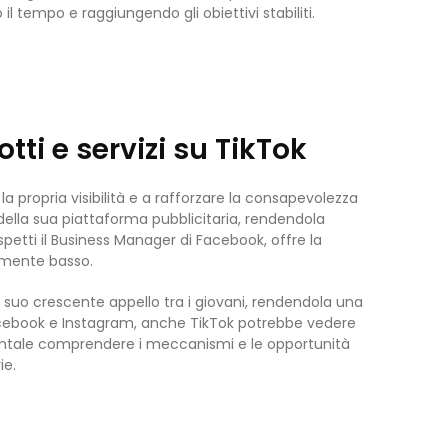
 tempo e raggiungendo gli obiettivi stabiliti.
tti e servizi su TikTok
a propria visibilità e a rafforzare la consapevolezza
 della sua piattaforma pubblicitaria, rendendola
etti il Business Manager di Facebook, offre la
vamente basso.
l suo crescente appello tra i giovani, rendendola una
cebook e Instagram, anche TikTok potrebbe vedere
entale comprendere i meccanismi e le opportunità
ie.