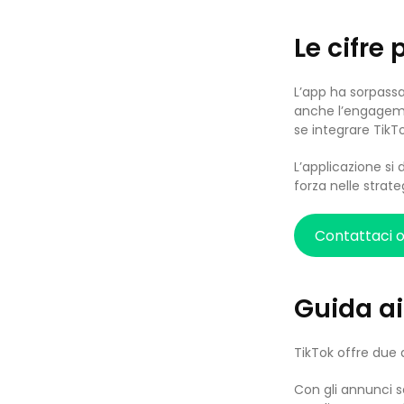
Le cifre
L’app ha sorpassa
anche l’engageme
se integrare TikT
L’applicazione si
forza nelle strate
Contattaci 
Guida ai
TikTok offre due a
Con gli annunci s