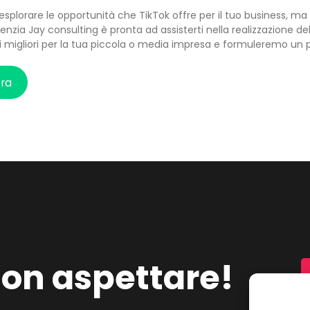
 esplorare le opportunità che TikTok offre per il tuo business, 
enzia Jay consulting è pronta ad assisterti nella realizzazione de
i migliori per la tua piccola o media impresa e formuleremo un p
ora
on aspettare!