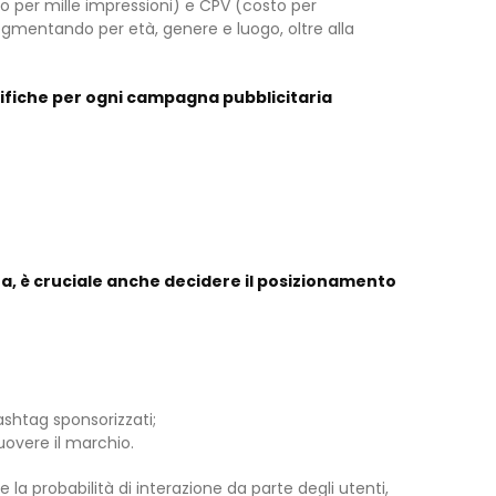
to per mille impressioni) e CPV (costo per
egmentando per età, genere e luogo, oltre alla
cifiche per ogni campagna pubblicitaria
ta, è cruciale anche decidere il posizionamento
ashtag sponsorizzati;
uovere il marchio.
 la probabilità di interazione da parte degli utenti,