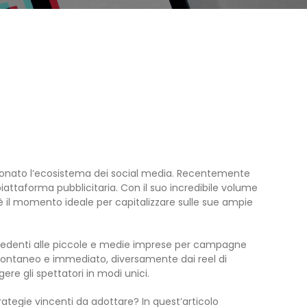
uzionato l’ecosistema dei social media. Recentemente
taforma pubblicitaria. Con il suo incredibile volume
 il momento ideale per capitalizzare sulle sue ampie
recedenti alle piccole e medie imprese per campagne
le spontaneo e immediato, diversamente dai reel di
re gli spettatori in modi unici.
strategie vincenti da adottare? In quest’articolo