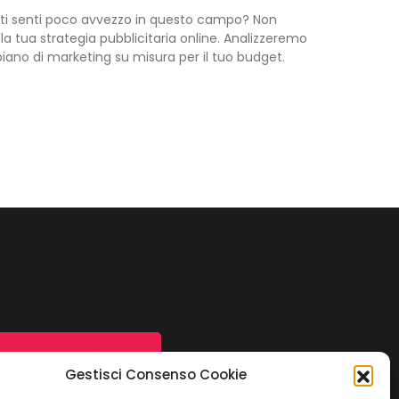
ma ti senti poco avvezzo in questo campo? Non
lla tua strategia pubblicitaria online. Analizzeremo
iano di marketing su misura per il tuo budget.
Contattaci ora
Gestisci Consenso Cookie