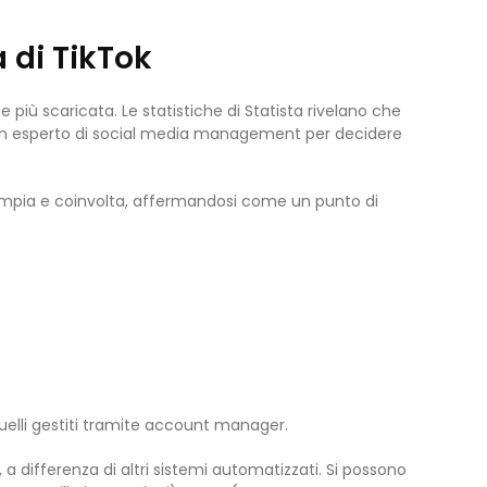
a di TikTok
iù scaricata. Le statistiche di Statista rivelano che
 un esperto di social media management per decidere
 ampia e coinvolta, affermandosi come un punto di
 quelli gestiti tramite account manager.
 a differenza di altri sistemi automatizzati. Si possono