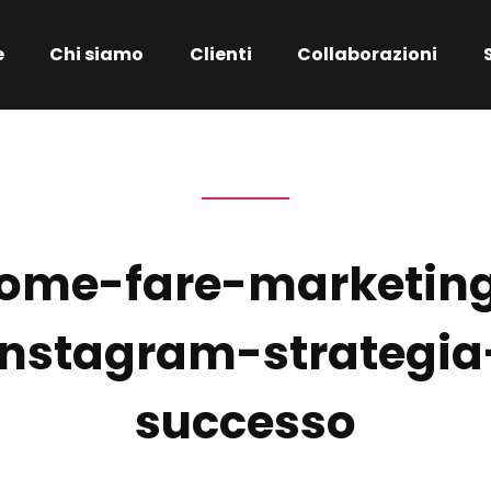
e
Chi siamo
Clienti
Collaborazioni
ome-fare-marketin
instagram-strategia
successo