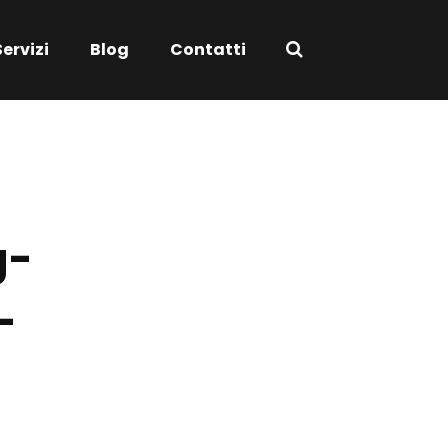
Servizi
Blog
Contatti
g-
-