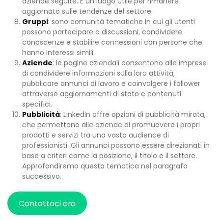
aziende seguite. È un luogo utile per rimanere
aggiornato sulle tendenze del settore.
Gruppi
: sono comunità tematiche in cui gli utenti
possono partecipare a discussioni, condividere
conoscenze e stabilire connessioni con persone che
hanno interessi simili.
Aziende
: le pagine aziendali consentono alle imprese
di condividere informazioni sulla loro attività,
pubblicare annunci di lavoro e coinvolgere i follower
attraverso aggiornamenti di stato e contenuti
specifici.
Pubblicità
: LinkedIn offre opzioni di pubblicità mirata,
che permettono alle aziende di promuovere i propri
prodotti e servizi tra una vasta audience di
professionisti. Gli annunci possono essere direzionati in
base a criteri come la posizione, il titolo e il settore.
Approfondiremo questa tematica nel paragrafo
successivo.
Contattaci ora