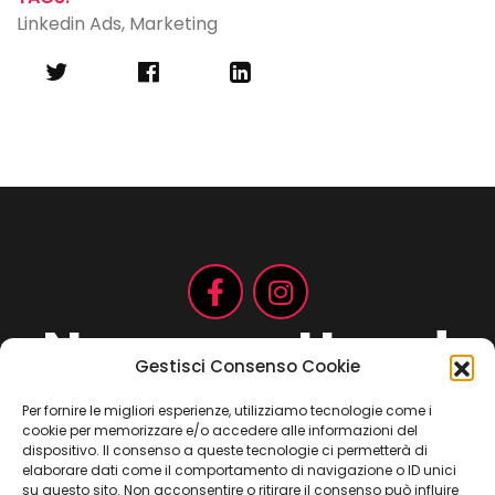
Linkedin Ads
,
Marketing
Non aspettare!
Gestisci Consenso Cookie
Per fornire le migliori esperienze, utilizziamo tecnologie come i
cookie per memorizzare e/o accedere alle informazioni del
Contattaci ora
dispositivo. Il consenso a queste tecnologie ci permetterà di
elaborare dati come il comportamento di navigazione o ID unici
su questo sito. Non acconsentire o ritirare il consenso può influire