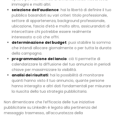
immagini e molti altri.
selezione dell’audience
: hai la libertà di definire il tuo
pubblico basandoti su vari criteri: titolo professionale,
settore di appartenenza, background professionale,
ubicazione, fascia d’età e molto altro, assicurandoti di
intercettare chi potrebbe essere realmente
interessato a ciò che offri.
determinazione del budget
: puoi stabilire la somma
che intendi allocare giornalmente o per tutta la durata
della campagna.
programmazione del lancio
: ciò ti permette di
calendarizzare la diffusione del tuo annuncio in periodi
chiave per massimizzare la visibilità.
analisi dei risultati
: hai la possibilità di monitorare
quanti hanno visto il tuo annuncio, quante persone
hanno interagito e altri dati fondamentali per misurare
la riuscita della tua strategia pubblicitaria.
Non dimenticare che l’efficacia delle tue iniziative
pubblicitarie su LinkedIn è legata alla pertinenza del
messaggio trasmesso, all’accuratezza della