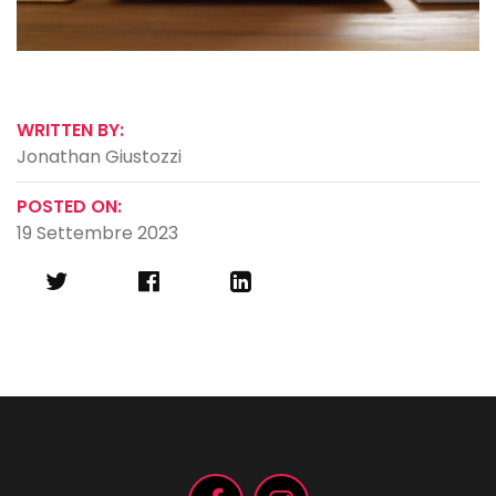
WRITTEN BY:
Jonathan Giustozzi
POSTED ON:
19 Settembre 2023