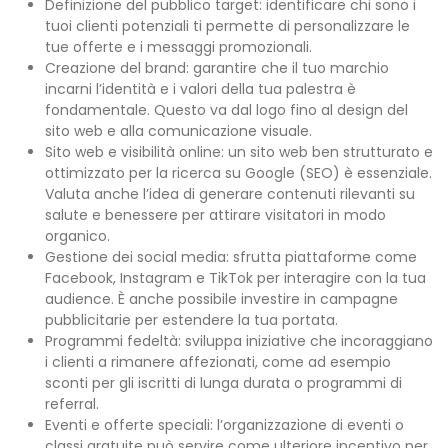
Definizione del pubblico target: identificare chi sono i
tuoi clienti potenziali ti permette di personalizzare le
tue offerte e i messaggi promozionali.
Creazione del brand: garantire che il tuo marchio
incarni l’identità e i valori della tua palestra è
fondamentale. Questo va dal logo fino al design del
sito web e alla comunicazione visuale.
Sito web e visibilità online: un sito web ben strutturato e
ottimizzato per la ricerca su Google (SEO) è essenziale.
Valuta anche l’idea di generare contenuti rilevanti su
salute e benessere per attirare visitatori in modo
organico.
Gestione dei social media: sfrutta piattaforme come
Facebook, Instagram e TikTok per interagire con la tua
audience. È anche possibile investire in campagne
pubblicitarie per estendere la tua portata.
Programmi fedeltà: sviluppa iniziative che incoraggiano
i clienti a rimanere affezionati, come ad esempio
sconti per gli iscritti di lunga durata o programmi di
referral.
Eventi e offerte speciali: l’organizzazione di eventi o
classi gratuite può servire come ulteriore incentivo per