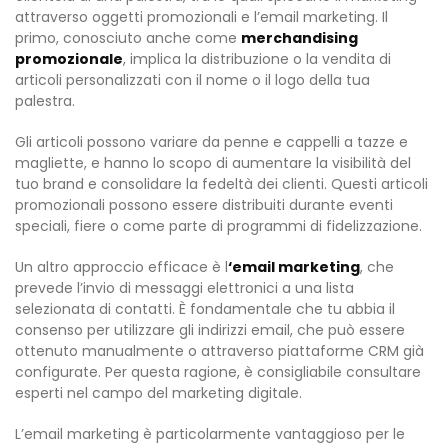
attraverso oggetti promozionali e l’email marketing. Il
primo, conosciuto anche come
merchandising
promozionale
, implica la distribuzione o la vendita di
articoli personalizzati con il nome o il logo della tua
palestra.
Gli articoli possono variare da penne e cappelli a tazze e
magliette, e hanno lo scopo di aumentare la visibilità del
tuo brand e consolidare la fedeltà dei clienti. Questi articoli
promozionali possono essere distribuiti durante eventi
speciali, fiere o come parte di programmi di fidelizzazione.
Un altro approccio efficace è l
‘email marketing
, che
prevede l’invio di messaggi elettronici a una lista
selezionata di contatti. È fondamentale che tu abbia il
consenso per utilizzare gli indirizzi email, che può essere
ottenuto manualmente o attraverso piattaforme CRM già
configurate. Per questa ragione, è consigliabile consultare
esperti nel campo del marketing digitale.
L’email marketing è particolarmente vantaggioso per le