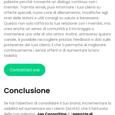
palestre perché consente un dialogo continuo con i
membri. Tramite email, puoi informare i tuoi clienti su
offerte speciali, nuovi corsi di allenamento, modifiche agli
orari delle lezioni e utili consigli su salute e benessere.
Questo non solo rafforza la tua relazione con i membri, ma
crea anche un senso di comunità e li incoraggia a
mantenere uno stile di vita attivo. Inoltre, attraverso questo
canale, è possibile raccogliere preziosi feedback e dati sulle
preferenze dei tuoi clienti, il che ti permette di migliorare
continuamente i servizi offerti e di aumentare la loro
fedeltà.
Contattaci ora
Conclusione
Se hai l’obiettivo di consolidare il tuo brand, incrementare la
visibilità ed aumentare sia i clienti (iscritti) che il fatturato
della tua palestra,
Jay Consulting
è l’
agenzia di