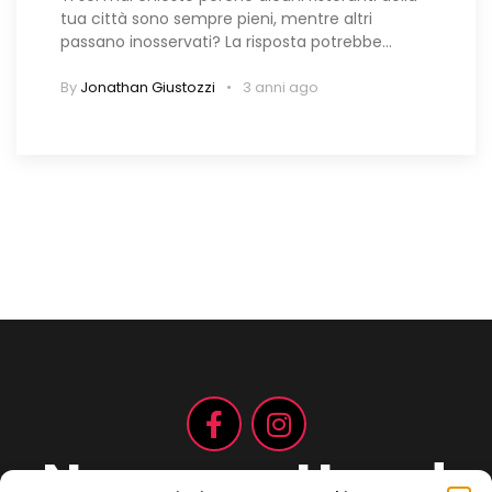
tua città sono sempre pieni, mentre altri
passano inosservati? La risposta potrebbe…
By
Jonathan Giustozzi
3 anni ago
Non aspettare!