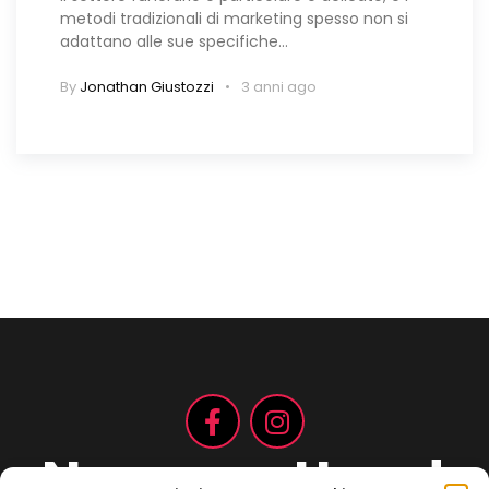
metodi tradizionali di marketing spesso non si
adattano alle sue specifiche…
By
Jonathan Giustozzi
3 anni ago
Non aspettare!